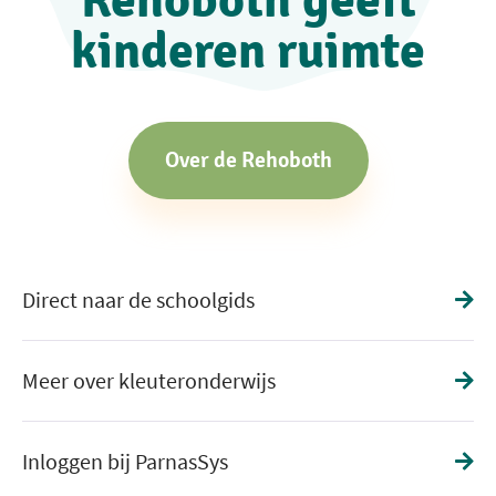
Rehoboth geeft
kinderen ruimte
Over de Rehoboth
Direct naar de schoolgids
Meer over kleuteronderwijs
Inloggen bij ParnasSys