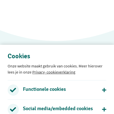
Cookies
Onze website maakt gebruik van cookies. Meer hierover
lees je in onze
Privacy- cookieverklaring
Protestants Christelijke Basisschool Rehoboth
Rozenlaan 39
Functionele cookies
2771 DB Boskoop
0172 - 21 73 38
Social media/embedded cookies