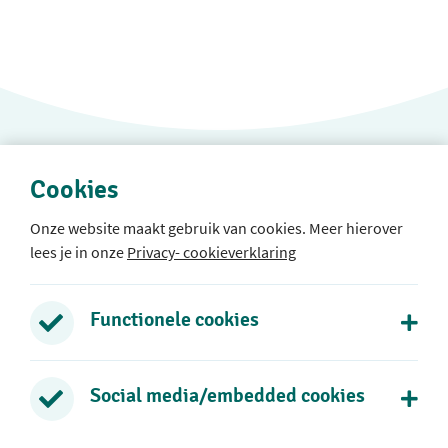
Cookies
Onze website maakt gebruik van cookies. Meer hierover
lees je in onze
Privacy- cookieverklaring
Protestants Christelijke Basisschool Rehoboth
Rozenlaan 39
Functionele cookies
2771 DB Boskoop
0172 - 21 73 38
Social media/embedded cookies
Stuur een e-mail